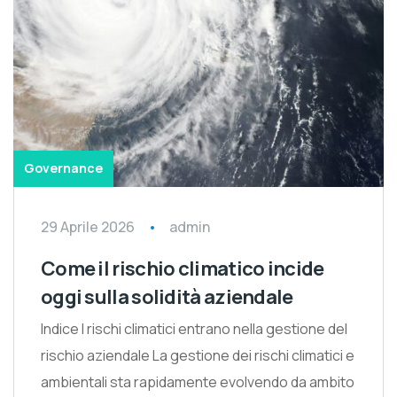
Governance
29 Aprile 2026
admin
Come il rischio climatico incide
oggi sulla solidità aziendale
Indice I rischi climatici entrano nella gestione del
rischio aziendale La gestione dei rischi climatici e
ambientali sta rapidamente evolvendo da ambito