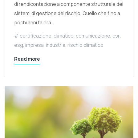
di rendicontazione a componente strutturale dei
sistemi di gestione del rischio. Quello che fino a
pochi anni fa era…
certificazione
,
climatico
,
comunicazione
,
csr
,
esg
,
impresa
,
industria
,
rischio climatico
Read more