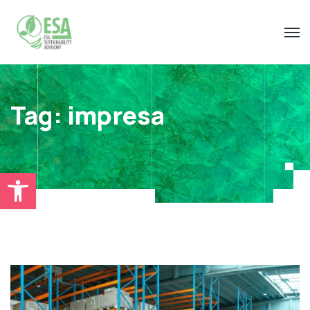
Tag:
impresa
Open toolbar