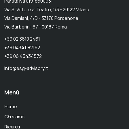
Partita Iva 01918600931
Via S. Vittore al Teatro, 1/3 - 20122 Milano
Via Damiani, 4/D - 33170 Pordenone
Via Barberini, 67 - 00187 Roma
+39 02 3610 2461
+39 0434 082152
+39 06 45434572
info@esg-advisory.it
Menù
Home
Chi siamo
Ricerca