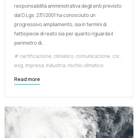
responsabilità amministrativa degli enti previsto
dal D.Lgs. 231/2001 ha conosciuto un
progressivo ampliamento, sia in termini di
fattispecie di reato sia per quanto riguarda il
perimetro di…
certificazione
,
climatico
,
comunicazione
,
csr
,
esg
,
impresa
,
industria
,
rischio climatico
Read more