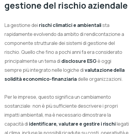
gestione del rischio aziendale
La gestione dei
rischi climatici e ambientali
sta
rapidamente evolvendo da ambito di rendicontazione a
componente strutturale dei sistemi di gestione del
rischio. Quello che fino a pochi anni fa era considerato
principalmente un tema di
disclosure ESG
è oggi
sempre più integrato nelle logiche di
valutazione della
solidità economico-finanziaria
delle organizzazioni.
Per le imprese, questo significa un cambiamento
sostanziale: non è più sufficiente descrivere i propri
impatti ambientali, ma è necessario dimostrare la
capacità di
identificare, valutare e gestire i rischi
legati
al clima, incluse le possibili ricadute su costi, operatività e