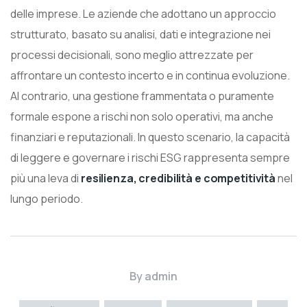
delle imprese. Le aziende che adottano un approccio
strutturato, basato su analisi, dati e integrazione nei
processi decisionali, sono meglio attrezzate per
affrontare un contesto incerto e in continua evoluzione.
Al contrario, una gestione frammentata o puramente
formale espone a rischi non solo operativi, ma anche
finanziari e reputazionali. In questo scenario, la capacità
di leggere e governare i rischi ESG rappresenta sempre
più una leva di
resilienza, credibilità e competitività
nel
lungo periodo.
By
admin