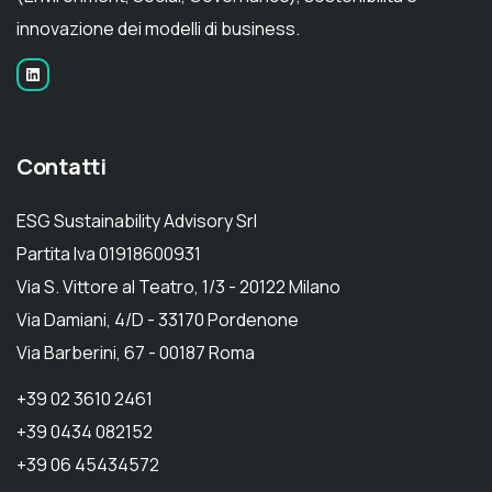
innovazione dei modelli di business.
Contatti
ESG Sustainability Advisory Srl
Partita Iva 01918600931
Via S. Vittore al Teatro, 1/3 - 20122 Milano
Via Damiani, 4/D - 33170 Pordenone
Via Barberini, 67 - 00187 Roma
+39 02 3610 2461
+39 0434 082152
+39 06 45434572