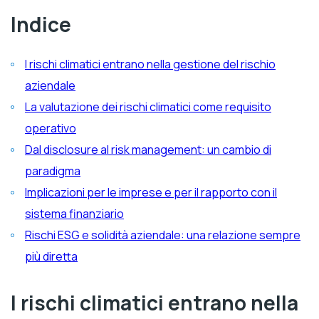
Indice
I rischi climatici entrano nella gestione del rischio
aziendale
La valutazione dei rischi climatici come requisito
operativo
Dal disclosure al risk management: un cambio di
paradigma
Implicazioni per le imprese e per il rapporto con il
sistema finanziario
Rischi ESG e solidità aziendale: una relazione sempre
più diretta
I rischi climatici entrano nella