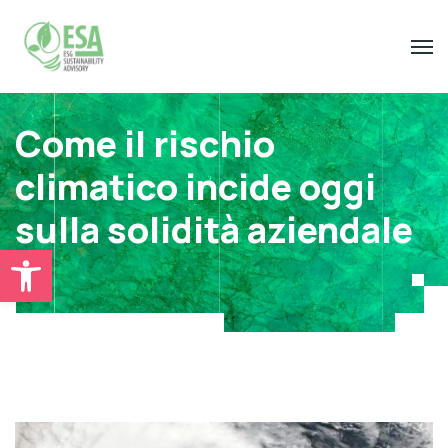
Come il rischio
climatico incide oggi
sulla solidità aziendale
Open toolbar