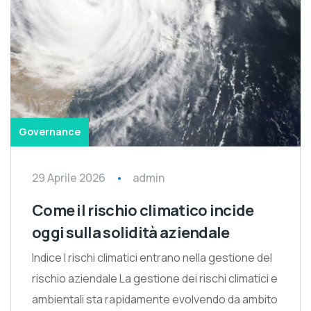
Governance
29 Aprile 2026
admin
Come il rischio climatico incide
oggi sulla solidità aziendale
Indice I rischi climatici entrano nella gestione del
rischio aziendale La gestione dei rischi climatici e
ambientali sta rapidamente evolvendo da ambito