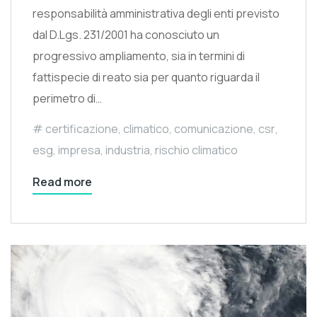
responsabilità amministrativa degli enti previsto
dal D.Lgs. 231/2001 ha conosciuto un
progressivo ampliamento, sia in termini di
fattispecie di reato sia per quanto riguarda il
perimetro di…
certificazione
,
climatico
,
comunicazione
,
csr
,
esg
,
impresa
,
industria
,
rischio climatico
Read more