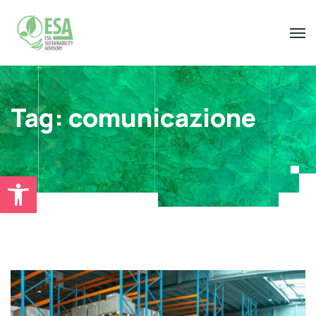
Tag:
comunicazione
Open toolbar