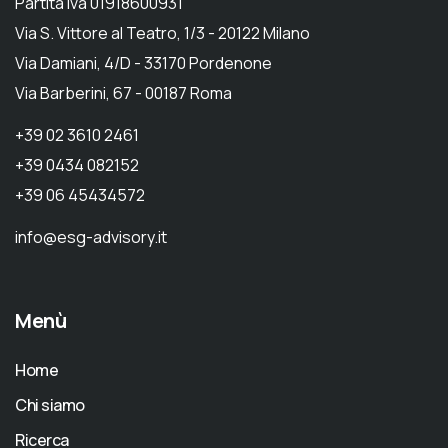
Partita Iva 01918600931
Via S. Vittore al Teatro, 1/3 - 20122 Milano
Via Damiani, 4/D - 33170 Pordenone
Via Barberini, 67 - 00187 Roma
+39 02 3610 2461
+39 0434 082152
+39 06 45434572
info@esg-advisory.it
Menù
Home
Chi siamo
Ricerca