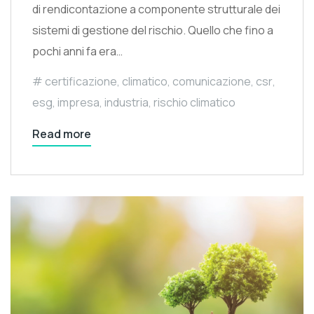
di rendicontazione a componente strutturale dei
sistemi di gestione del rischio. Quello che fino a
pochi anni fa era…
certificazione
,
climatico
,
comunicazione
,
csr
,
esg
,
impresa
,
industria
,
rischio climatico
Read more