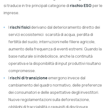
si traduce in tre principali categorie di
rischio ESG
per le
imprese.
I
rischi fisici
derivano dal deterioramento diretto dei
servizi ecosistemici: scarsità di acqua, perdita di
fertilità del suolo, interruzioni nelle filiere agricole,
aumento della frequenza di eventi estremi. Quando la
base naturale si indebolisce, anche la continuità
operativa e la disponibilità di input produttivi risultano
compromesse.
I
rischi di transizione
emergono invece dal
cambiamento del quadro normativo, delle preferenze
dei consumatori e delle aspettative degli investitori.
Nuove regolamentazioni sulla deforestazione,
obblighi di tracciabilità o requisiti di disclosure