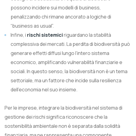
possono incidere sui modelli di business,
penalizzando chi rimane ancorato a logiche di
“business as usual”.
Infine, i
rischi sistemici
riguardano la stabilità
complessiva dei mercati. La perdita di biodiversità può
generare effetti diffusi lungo l’intero sistema
economico, amplificando vulnerabilità finanziarie e
sociali. In questo senso, la biodiversità non è un tema
settoriale, ma un fattore che incide sulla resilienza
dell’economia nel suo insieme.
Per le imprese, integrare la biodiversità nel sistema di
gestione dei rischi significa riconoscere che la
sostenibilità ambientale non è separata dalla solidità
finanziaria, ma ne rappresenta una componente