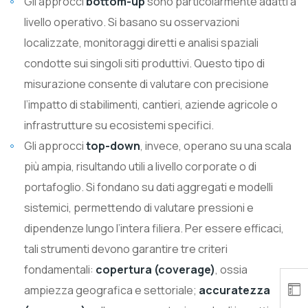
Gli approcci
bottom-up
sono particolarmente adatti a
livello operativo. Si basano su osservazioni
localizzate, monitoraggi diretti e analisi spaziali
condotte sui singoli siti produttivi. Questo tipo di
misurazione consente di valutare con precisione
l’impatto di stabilimenti, cantieri, aziende agricole o
infrastrutture su ecosistemi specifici.
Gli approcci
top-down
, invece, operano su una scala
più ampia, risultando utili a livello corporate o di
portafoglio. Si fondano su dati aggregati e modelli
sistemici, permettendo di valutare pressioni e
dipendenze lungo l’intera filiera. Per essere efficaci,
tali strumenti devono garantire tre criteri
fondamentali:
copertura (coverage)
, ossia
ampiezza geografica e settoriale;
accuratezza