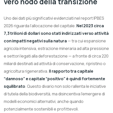
vero nodo della transizione
Uno dei dati più significativi evidenziati nel report IPBES
2026 riguarda l’allocazione del capitale.
Nel 2023 circa
7,3 trilioni di dollari sono stati indirizzati verso attività
con impatti negativi sulla natura
— tra cui espansione
agricola intensiva, estrazione mineraria ad alta pressione
e settori legati alla deforestazione — a fronte di circa 220
miliardi destinati ad attività di conservazione, ripristino o
agricoltura rigenerativa.
Il rapporto tra capitale
“dannoso” e capitale “positivo” è quindi fortemente
squilibrato
. Questo divario non solo rallenta le iniziative
di tutela della biodiversità, ma disincentiva l’emergere di
modelli economici alternativi, anche quando
potenzialmente sostenibili e profittevoli.