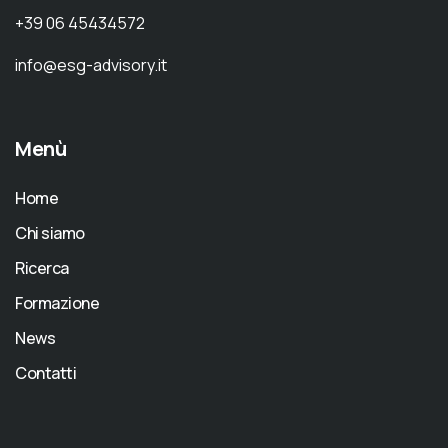
+39 06 45434572
info@esg-advisory.it
Menù
Home
Chi siamo
Ricerca
Formazione
News
Contatti