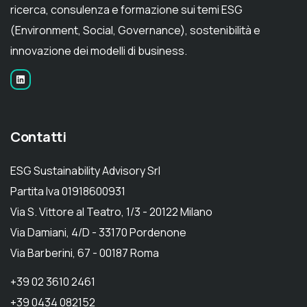
ricerca, consulenza e formazione sui temi ESG
(Environment, Social, Governance), sostenibilità e
innovazione dei modelli di business.
Contatti
ESG Sustainability Advisory Srl
Partita Iva 01918600931
Via S. Vittore al Teatro, 1/3 - 20122 Milano
Via Damiani, 4/D - 33170 Pordenone
Via Barberini, 67 - 00187 Roma
+39 02 3610 2461
+39 0434 082152