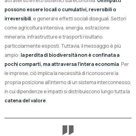
attraverso effetti sistemici sull’economia.
Gli impatti
possono essere locali o cumulativi, reversibili o
irreversibili
, e generare effetti sociali diseguali. Settori
come agricoltura intensiva, energia, estrazione
mineraria, infrastrutture e trasporti risultano
particolarmente esposti. Tuttavia, il messaggio è più
ampio:
la perdita di biodiversità non è confinata a
pochi comparti, ma attraversa l’intera economia
. Per
le imprese, ciò implica la necessità di riconoscere la
propria posizione all’interno di un sistema interconnesso,
in cui dipendenze e impatti si distribuiscono lungo tutta la
catena del valore
.