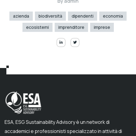
By
admin
azienda
biodiversità
dipendenti
economia
ecosistemi
imprenditore
imprese
ESA, ESG Sustainability Advisory è un network di
accademici e professionisti specializzato in attività di