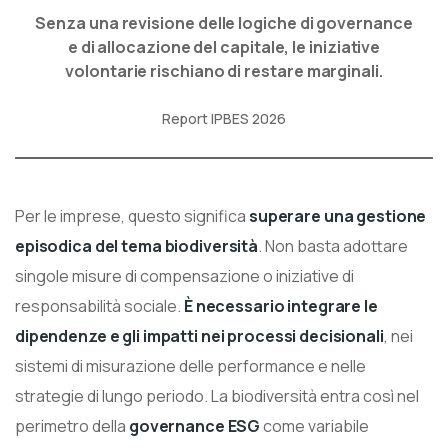
Senza una revisione delle logiche di governance
e di allocazione del capitale, le iniziative
volontarie rischiano di restare marginali.
Report IPBES 2026
Per le imprese, questo significa
superare una gestione
episodica del tema biodiversità
. Non basta adottare
singole misure di compensazione o iniziative di
responsabilità sociale.
È necessario integrare le
dipendenze e gli impatti nei processi decisionali
, nei
sistemi di misurazione delle performance e nelle
strategie di lungo periodo. La biodiversità entra così nel
perimetro della
governance ESG
come variabile