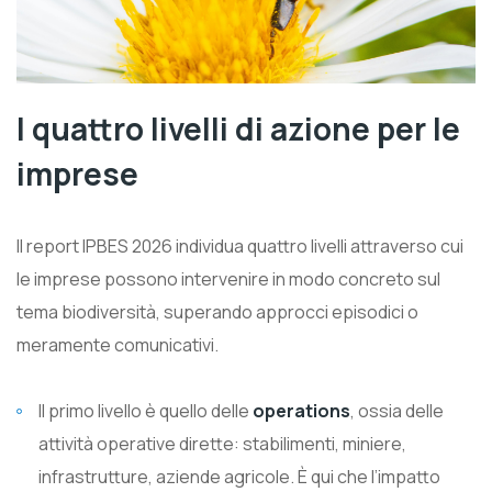
I quattro livelli di azione per le
imprese
Il report IPBES 2026 individua quattro livelli attraverso cui
le imprese possono intervenire in modo concreto sul
tema biodiversità, superando approcci episodici o
meramente comunicativi.
Il primo livello è quello delle
operations
, ossia delle
attività operative dirette: stabilimenti, miniere,
infrastrutture, aziende agricole. È qui che l’impatto