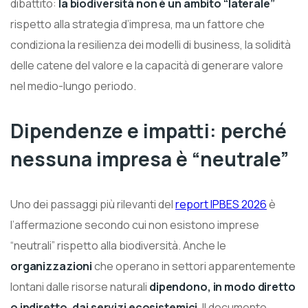
dibattito:
la biodiversità non è un ambito “laterale”
rispetto alla strategia d’impresa, ma un fattore che
condiziona la resilienza dei modelli di business, la solidità
delle catene del valore e la capacità di generare valore
nel medio-lungo periodo.
Dipendenze e impatti: perché
nessuna impresa è “neutrale”
Uno dei passaggi più rilevanti del
report IPBES 2026
è
l’affermazione secondo cui non esistono imprese
“neutrali” rispetto alla biodiversità. Anche le
organizzazioni
che operano in settori apparentemente
lontani dalle risorse naturali
dipendono, in modo diretto
o indiretto, dai servizi ecosistemici
. Il documento