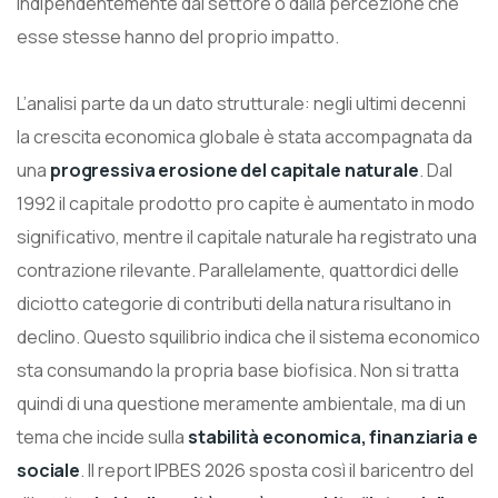
indipendentemente dal settore o dalla percezione che
esse stesse hanno del proprio impatto.
L’analisi parte da un dato strutturale: negli ultimi decenni
la crescita economica globale è stata accompagnata da
una
progressiva erosione del capitale naturale
. Dal
1992 il capitale prodotto pro capite è aumentato in modo
significativo, mentre il capitale naturale ha registrato una
contrazione rilevante. Parallelamente, quattordici delle
diciotto categorie di contributi della natura risultano in
declino. Questo squilibrio indica che il sistema economico
sta consumando la propria base biofisica. Non si tratta
quindi di una questione meramente ambientale, ma di un
tema che incide sulla
stabilità economica, finanziaria e
sociale
. Il report IPBES 2026 sposta così il baricentro del