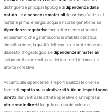
distingue tre principali tipologie di
dipendenza dalla
natura
. Le
dipendenze materiali
riguardano l’utilizzo di
materie prime, energia, acqua e risorse genetiche. Le
dipendenze regolative
fanno riferimento ai servizi
ecosistemici che garantiscono la stabilità climatica,
l’impollinazione, la qualità dell’acqua o la protezione dal
dissesto idrogeologico. Le
dipendenze immateriali
includono il valore culturale dei territori, il turismo e le
attività ricreative.
Accanto alle dipendenze, il report analizza le diverse
forme di
impatto sulla biodiversità
.
Alcuni impatti sono
diretti
, derivanti dalle attività operative di un’impresa;
altri sono indiretti
, lungo la catena del valore o