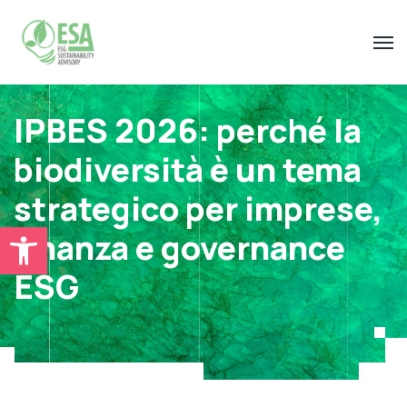
IPBES 2026: perché la
biodiversità è un tema
strategico per imprese,
Open toolbar
finanza e governance
ESG