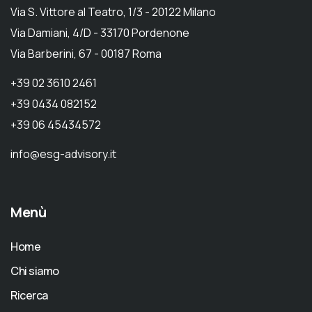
Via S. Vittore al Teatro, 1/3 - 20122 Milano
Via Damiani, 4/D - 33170 Pordenone
Via Barberini, 67 - 00187 Roma
+39 02 3610 2461
+39 0434 082152
+39 06 45434572
info@esg-advisory.it
Menù
Home
Chi siamo
Ricerca