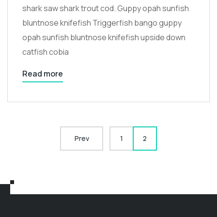
shark saw shark trout cod. Guppy opah sunfish
bluntnose knifefish Triggerfish bango guppy
opah sunfish bluntnose knifefish upside down
catfish cobia
Read more
Prev
1
2