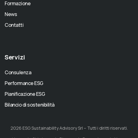
Formazione
News
Contatti
Servizi
Consulenza
Performance ESG
Pianificazione ESG
Bilancio di sostenibilità
2026 ESG Sustainability Advisory Srl – Tutti i diritti riservati.