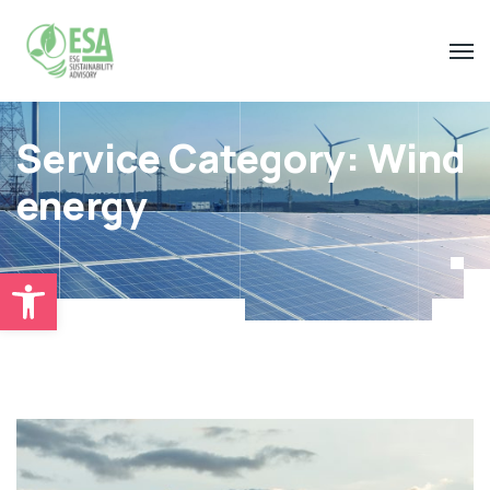
Service Category:
Wind
energy
Open toolbar