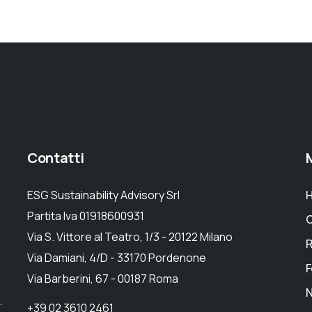
Contatti
ESG Sustainability Advisory Srl
Partita Iva 01918600931
C
Via S. Vittore al Teatro, 1/3 - 20122 Milano
R
Via Damiani, 4/D - 33170 Pordenone
F
Via Barberini, 67 - 00187 Roma
.
+39 02 3610 2461