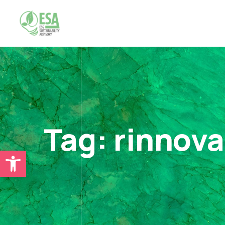
Tag:
rinnova
Open toolbar